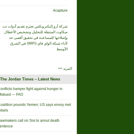
Acapture
شركة أرو إليكترونكس تعتزم تقديم أدوات نت
سكاوت المتنقلة للتحليل وتشخيص الأعطال
وإصلاحها للمساعدة في تحقيق أقصى حد
لأداء شبكة الواي فاي (WiFi) في الشرق
الأوسط
<< المزيد
The Jordan Times – Latest News
onflicts hamper fight against hunger in
ideast — FAO
oalition pounds Yemen; US says envoy met
ebels
awmakers call on Sisi to annul death
entence