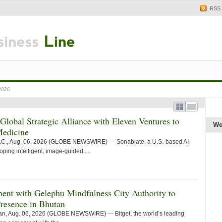
RSS
2026
obal Strategic Alliance with Eleven Ventures to
We
Medicine
., Aug. 06, 2026 (GLOBE NEWSWIRE) — Sonablate, a U.S.-based AI-
ing intelligent, image-guided ...
ent with Gelephu Mindfulness City Authority to
Presence in Bhutan
, Aug. 06, 2026 (GLOBE NEWSWIRE) — Bitget, the world’s leading