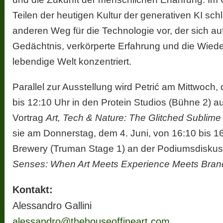
Teilen der heutigen Kultur der generativen KI sch
anderen Weg für die Technologie vor, der sich au
Gedächtnis, verkörperte Erfahrung und die Wied
lebendige Welt konzentriert.
Parallel zur Ausstellung wird Petrić am Mittwoch,
bis 12:10 Uhr in den Protein Studios (Bühne 2)
Vortrag
Art, Tech & Nature: The Glitched Sublime
sie am Donnerstag, dem 4. Juni, von 16:10 bis 1
Brewery (Truman Stage 1) an der Podiumsdisku
Senses: When Art Meets Experience Meets Bran
Kontakt:
Alessandro Gallini
alessandro@thehouseoffineart.com