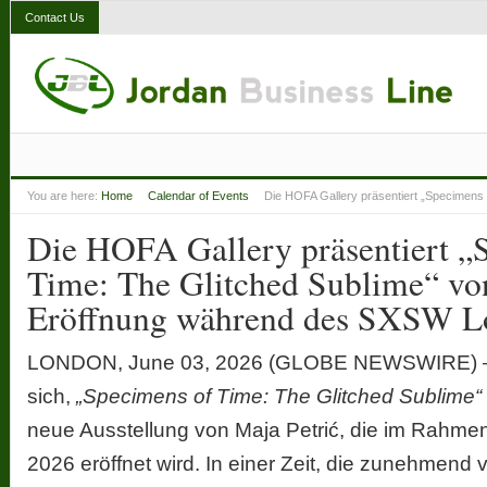
Contact Us
You are here:
Home
Calendar of Events
Die HOFA Gallery präsentiert „Specimens 
Die HOFA Gallery präsentiert „
Time: The Glitched Sublime“ von
Eröffnung während des SXSW L
LONDON, June 03, 2026 (GLOBE NEWSWIRE) — 
sich,
„Specimens of Time: The Glitched Sublime“
neue Ausstellung von Maja Petrić, die im Rah
2026 eröffnet wird. In einer Zeit, die zunehmend