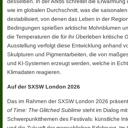
desselben. In der Arktis schreitet die Erwärmung 
wie im globalen Durchschnitt, was die saisonal
destabilisiert, von denen das Leben in der Regio
Bedingungen sprießen arktische Mohnblumen und
die Temperaturen die für ihr Überleben kritische 
Ausstellung verfolgt diese Entwicklung anhand v
Skulpturen und Pigmentarbeiten, die von maßge
und KI-Systemen erzeugt werden, welche in Echtz
Klimadaten reagieren.
Auf der SXSW London 2026
Das im Rahmen der SXSW London 2026 präsenti
of Time: The Glitched Sublime
steht im Dialog mi
Schwerpunktthemen des Festivals: künstliche Int
und die Zukunft der menschlichen Erfahrung. Im